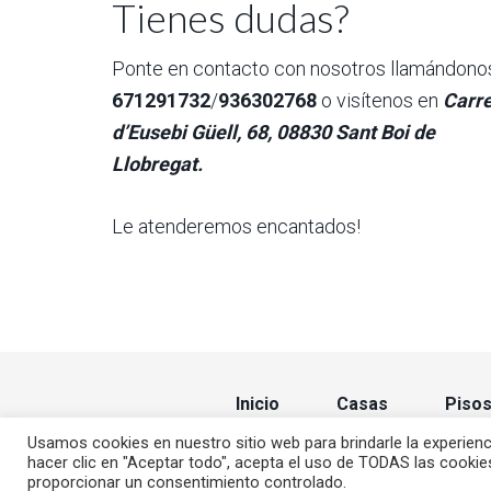
Tienes dudas?
Ponte en contacto con nosotros llamándono
671291732
/
936302768
o visítenos en
Carr
d’Eusebi Güell, 68, 08830 Sant Boi de
Llobregat
.
Le atenderemos encantados!
Inicio
Casas
Piso
Usamos cookies en nuestro sitio web para brindarle la experienc
hacer clic en "Aceptar todo", acepta el uso de TODAS las cookie
proporcionar un consentimiento controlado.