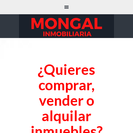
¿Quieres
comprar,
vender o
alquilar
inmuebles?