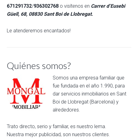
671291732
/
936302768
o visítenos en
Carrer d’Eusebi
Güell, 68, 08830 Sant Boi de Llobregat
.
Le atenderemos encantados!
Quiénes somos?
Somos una empresa familiar que
fue fundada en el año 1.990, para
dar servicios inmobiliarios en Sant
Boi de Llobregat (Barcelona) y
alrededores.
Trato directo, serio y familiar, es nuestro lema.
Nuestra mejor publicidad, son nuestros clientes.