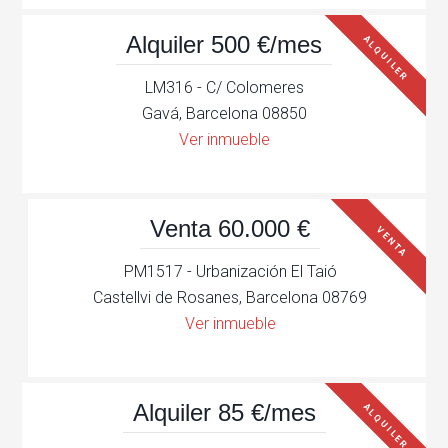
Alquiler 500 €/mes
ALQUILER
LM316 - C/ Colomeres
Gavá, Barcelona 08850
Ver inmueble
Venta 60.000 €
VENTA
PM1517 - Urbanización El Taió
Castellvi de Rosanes, Barcelona 08769
Ver inmueble
Alquiler 85 €/mes
ALQUILER