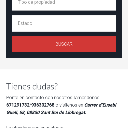
Tienes dudas?
Ponte en contacto con nosotros llamándonos:
671291732
/
936302768
o visítenos en
Carrer d’Eusebi
Güell, 68, 08830 Sant Boi de Llobregat
.
Le atenderemos encantados!