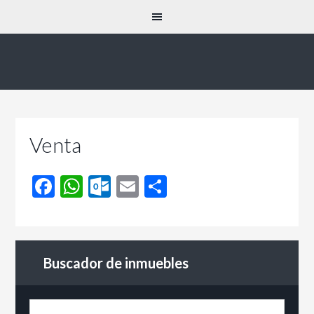
Venta
Facebook
WhatsApp
Outlook.com
Email
Compartir
Buscador de inmuebles